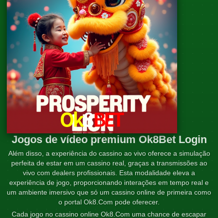
Jogos de vídeo premium Ok8Bet Login
Além disso, a experiência do cassino ao vivo oferece a simulação
perfeita de estar em um cassino real, graças a transmissões ao
vivo com dealers profissionais. Esta modalidade eleva a
experiência de jogo, proporcionando interações em tempo real e
um ambiente imersivo que só um cassino online de primeira como
o portal Ok8.Com pode oferecer.
Cada jogo no cassino online Ok8.Com uma chance de escapar